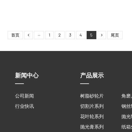
首页
···
1
2
3
4
5
尾页
新闻中心
产品展示
公司新闻
树脂砂轮片
角磨
行业快讯
切割片系列
钢丝
花叶轮系列
抛光
抛光膏系列
纸箱