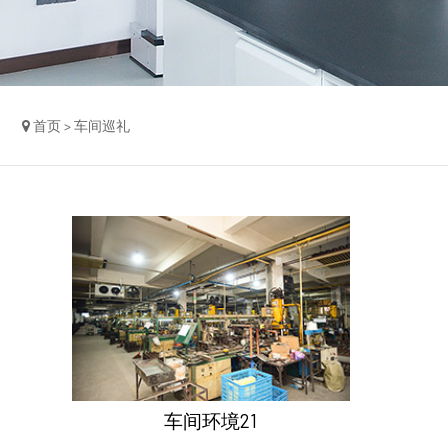
首页 > 车间巡礼
车间环境21