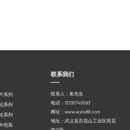
联系我们
联系人：朱先生
片系列
电话：13735740093
轮系列
网址：
www.wyhs88.com
轮系列
地址：武义县百花山工业区荷花
外包装
路21号