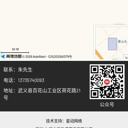
联系：朱先生
电话：13735740093
地址：武义县百花山工业区荷花路21
号
公众号
技术支持：
星动网络