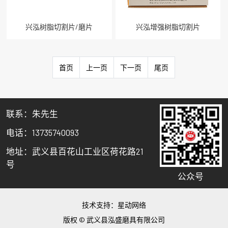
兴泓树脂切割片/磨片
兴泓增强树脂切割片
首页
上一页
下一页
尾页
联系：朱先生
电话：13735740093
地址：武义县百花山工业区荷花路21
号
公众号
技术支持：
星动网络
版权 © 武义县泓盛磨具有限公司