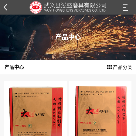
树脂砂轮片
产品中心
角磨片系列
切割片系列
产品中心
产品分类
钢丝轮系列
花叶轮系列
抛光轮系列
抛光膏系列
纸箱外包装