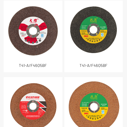
T41-A/F46Q5BF
T41-A/F46Q5BF