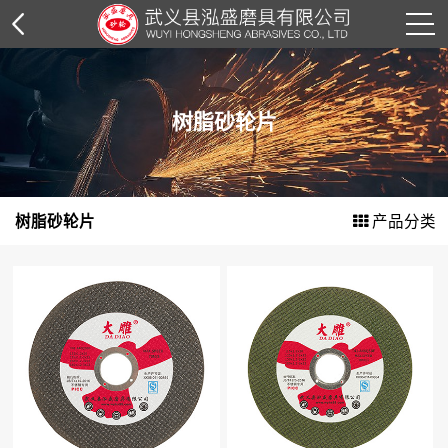
树脂砂轮片
树脂砂轮片
角磨片系列
切割片系列
树脂砂轮片
产品分类
钢丝轮系列
花叶轮系列
抛光轮系列
抛光膏系列
纸箱外包装