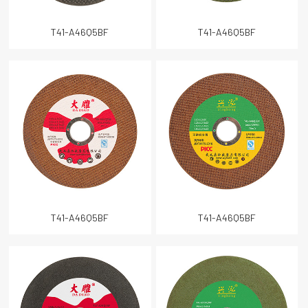
T41-A46Q5BF
T41-A46Q5BF
关闭
T41-A46Q5BF
T41-A46Q5BF