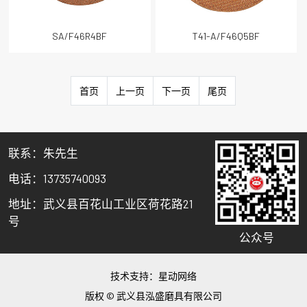
SA/F46R4BF
T41-A/F46Q5BF
首页
上一页
下一页
尾页
联系：朱先生
电话：13735740093
地址：武义县百花山工业区荷花路21
号
公众号
技术支持：
星动网络
版权 © 武义县泓盛磨具有限公司