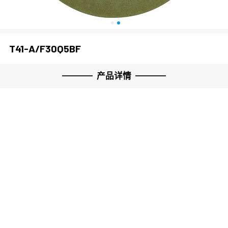
关闭
T41-A/F30Q5BF
产品详情