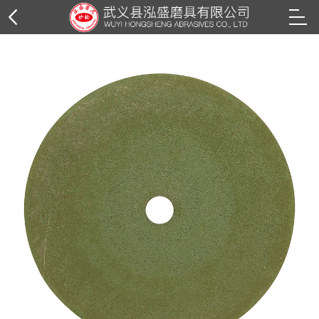
树脂砂轮片
角磨片系列
切割片系列
钢丝轮系列
花叶轮系列
抛光轮系列
抛光膏系列
纸箱外包装