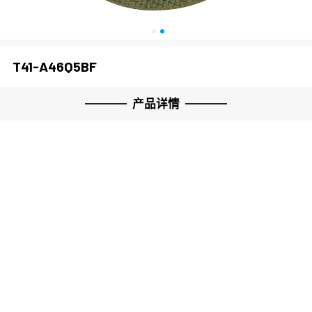
关闭
T41-A46Q5BF
产品详情