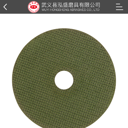
树脂砂轮片
角磨片系列
切割片系列
钢丝轮系列
花叶轮系列
抛光轮系列
抛光膏系列
纸箱外包装