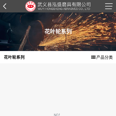
树脂砂轮片
花叶轮系列
角磨片系列
切割片系列
花叶轮系列
产品分类
钢丝轮系列
花叶轮系列
抛光轮系列
抛光膏系列
纸箱外包装
NO！