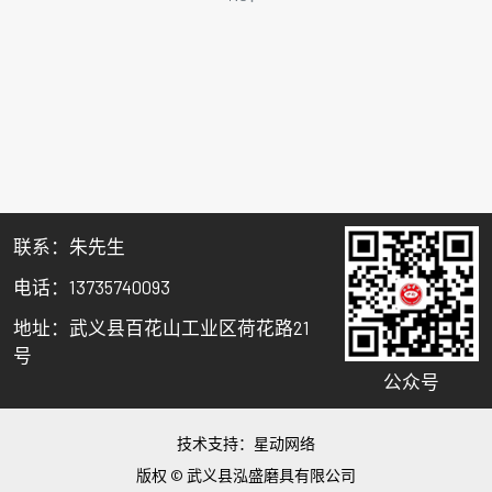
关闭
联系：朱先生
电话：13735740093
地址：武义县百花山工业区荷花路21
号
公众号
技术支持：
星动网络
版权 © 武义县泓盛磨具有限公司