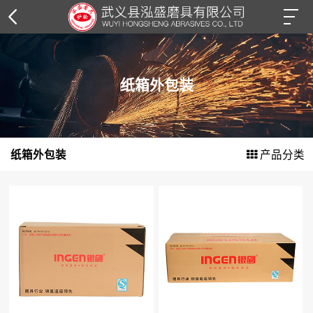
树脂砂轮片
纸箱外包装
角磨片系列
切割片系列
纸箱外包装
产品分类
钢丝轮系列
花叶轮系列
抛光轮系列
抛光膏系列
纸箱外包装