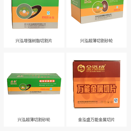
兴泓增强树脂切割片
兴泓超薄切割砂轮
兴泓超薄切割砂轮
金泓盛万能金属切片